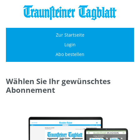
Zur Startseite
Login
Abo bestellen
Wählen Sie Ihr gewünschtes
Abonnement