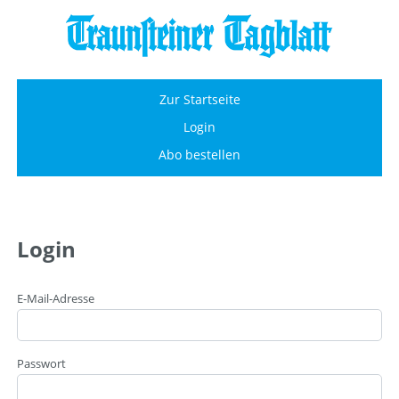
Zur Startseite
Login
Abo bestellen
Login
E-Mail-Adresse
Passwort