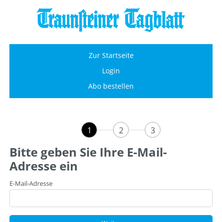
Zur Startseite
Login
Abo bestellen
1
2
3
Bitte geben Sie Ihre E-Mail-
Adresse ein
E-Mail-Adresse